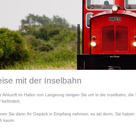
ise mit der Inselbahn
 Ankunft im Hafen von Langeoog steigen Sie um in die Inselbahn, die 
f befördert.
nnen Sie dann Ihr Gepäck in Empfang nehmen, es sei denn, Sie haben 
ch kaum.