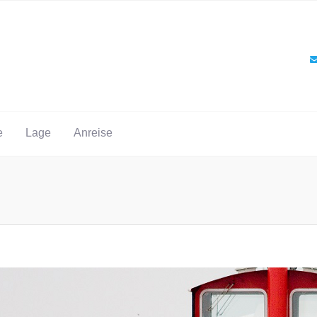
e
Lage
Anreise